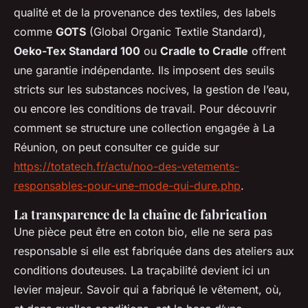
qualité et de la provenance des textiles, des labels
comme
GOTS
(Global Organic Textile Standard),
Oeko-Tex Standard 100
ou
Cradle to Cradle
offrent
une garantie indépendante. Ils imposent des seuils
stricts sur les substances nocives, la gestion de l’eau,
ou encore les conditions de travail. Pour découvrir
comment se structure une collection engagée à La
Réunion, on peut consulter ce guide sur
https://totatech.fr/actu/noo-des-vetements-
responsables-pour-une-mode-qui-dure.php
.
La transparence de la chaîne de fabrication
Une pièce peut être en coton bio, elle ne sera pas
responsable si elle est fabriquée dans des ateliers aux
conditions douteuses. La traçabilité devient ici un
levier majeur. Savoir qui a fabriqué le vêtement, où,