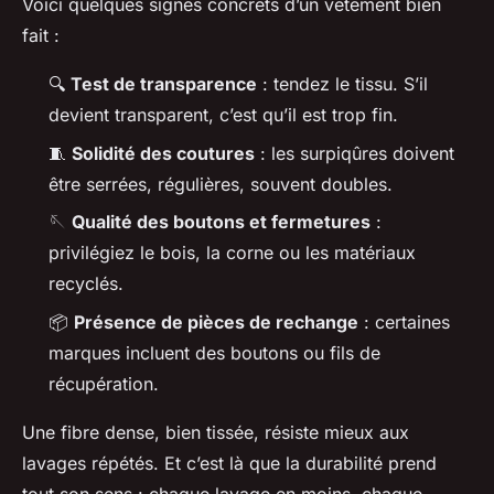
Voici quelques signes concrets d’un vêtement bien
fait :
🔍
Test de transparence
: tendez le tissu. S’il
devient transparent, c’est qu’il est trop fin.
🧵
Solidité des coutures
: les surpiqûres doivent
être serrées, régulières, souvent doubles.
🪡
Qualité des boutons et fermetures
:
privilégiez le bois, la corne ou les matériaux
recyclés.
📦
Présence de pièces de rechange
: certaines
marques incluent des boutons ou fils de
récupération.
Une fibre dense, bien tissée, résiste mieux aux
lavages répétés. Et c’est là que la durabilité prend
tout son sens : chaque lavage en moins, chaque