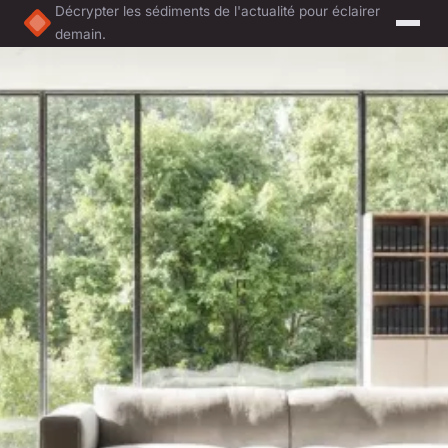
Décrypter les sédiments de l'actualité pour éclairer
demain.