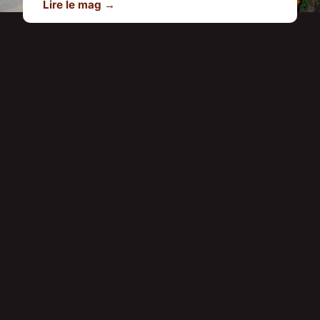
Lire le mag →