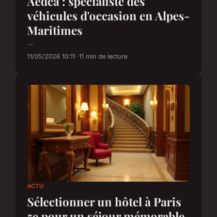
Aedca : spécialiste des
véhicules d'occasion en Alpes-
Maritimes
...
11/05/2026 10:11
11 min de lecture
ACTU
Sélectionner un hôtel à Paris
5e pour un séjour mémorable