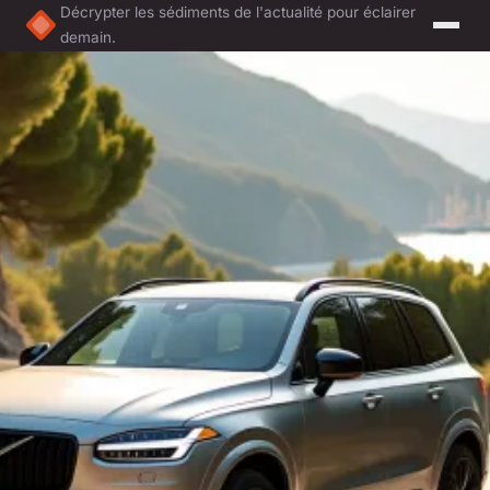
Décrypter les sédiments de l'actualité pour éclairer
demain.