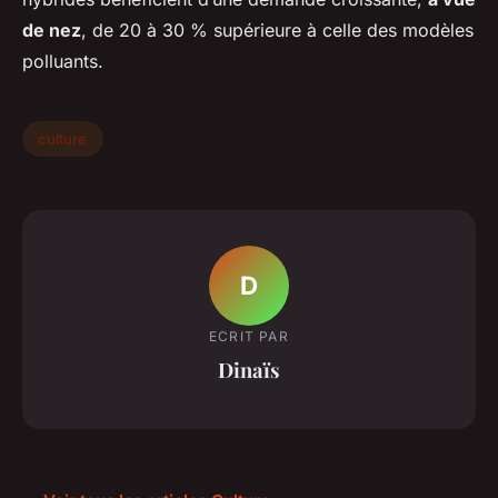
de nez
, de 20 à 30 % supérieure à celle des modèles
polluants.
culture
D
ECRIT PAR
Dinaïs