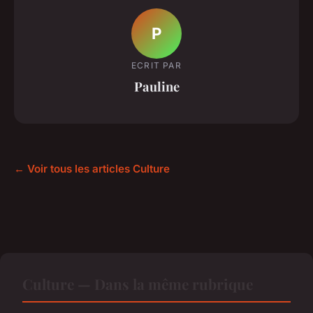
P
ECRIT PAR
Pauline
← Voir tous les articles Culture
Culture — Dans la même rubrique