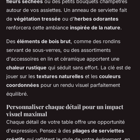
fleurs séchées
ou des petits bouquets champêtres
autour de vos assiettes. Un anneau de serviette fait
de
végétation tressée
ou d'
herbes odorantes
renforcera cette ambiance
inspirée de la nature
.
Des
éléments de bois brut
, comme des rondins
servant de sous-verres, ou des assortiments
d'accessoires en lin et céramique apportent une
chaleur rustique
qui séduit sans effort. La clé est de
jouer sur les
textures naturelles
et les
couleurs
coordonnées
pour un rendu visuel parfaitement
équilibré.
Personnaliser chaque détail pour un impact
visuel maximal
Chaque détail de votre table offre une opportunité
d'expression. Pensez à des
pliages de serviettes
créatifs
qui reflètent le style de votre événement, en