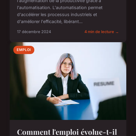
l'augmentation de la productivité grâce à
l'automatisation. L'automatisation permet
d'accélérer les processus industriels et
d'améliorer l'efficacité, libérant...
17 décembre 2024
4 min de lecture →
EMPLOI
Comment l'emploi évolue-t-il