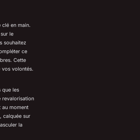
 clé en main.
sur le
us souhaitez
compléter ce
bres. Cette
 vos volontés.
s que les
 revalorisation
nt au moment
, calquée sur
asculer la