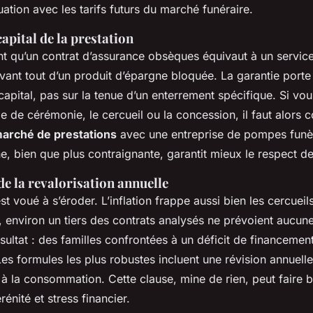
ation avec les tarifs futurs du marché funéraire.
capital de la prestation
t qu’un contrat d’assurance obsèques équivaut à un service
t avant tout d’un produit d’épargne bloquée. La garantie porte 
apital, pas sur la tenue d’un enterrement spécifique. Si vo
ype de cérémonie, le cercueil ou la concession, il faut alors 
arché de prestations
avec une entreprise de pompes funè
, bien que plus contraignante, garantit mieux le respect de
e la revalorisation annuelle
st voué à s’éroder. L’inflation frappe aussi bien les cercueil
 environ un tiers des contrats analysés ne prévoient aucune
sultat : des familles confrontées à un déficit de financeme
s formules les plus robustes incluent une révision annuelle
x à la consommation. Cette clause, mine de rien, peut faire b
énité et stress financier.