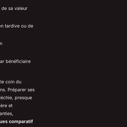
 de sa valeur
on tardive ou de
un
ar bénéficiaire
 le coin du
ns. Préparer ses
léchie, presque
ère et
anties,
ues comparatif