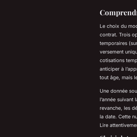
Comprendre
Le choix du mode
contrat. Trois o
temporaires (sur
versement unique
cotisations temp
anticiper à l’app
tout âge, mais 
Une donnée souv
l’année suivant l
revanche, les dé
la date. Cette n
Lire attentivem