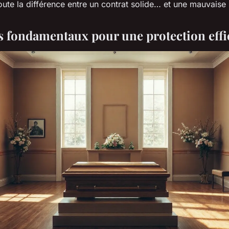
oute la différence entre un contrat solide… et une mauvaise 
es fondamentaux pour une protection effi