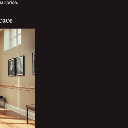
surprise.
cace