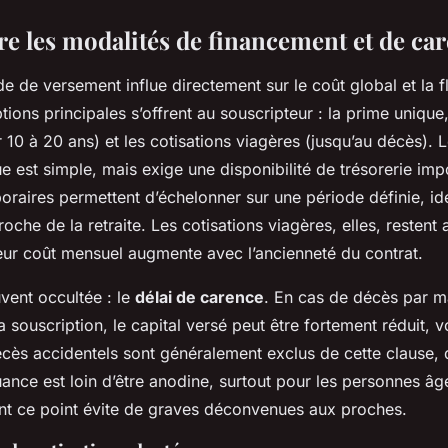
 les modalités de financement et de ca
 de versement influe directement sur le coût global et la fl
ptions principales s’offrent au souscripteur : la prime unique,
 10 à 20 ans) et les cotisations viagères (jusqu’au décès). 
 est simple, mais exige une disponibilité de trésorerie imp
oraires permettent d’échelonner sur une période définie, id
roche de la retraite. Les cotisations viagères, elles, restent
leur coût mensuel augmente avec l’ancienneté du contrat.
ent occultée : le
délai de carence
. En cas de décès par m
a souscription, le capital versé peut être fortement réduit, v
cès accidentels sont généralement exclus de cette clause, q
uance est loin d’être anodine, surtout pour les personnes âg
ent ce point évite de graves déconvenues aux proches.