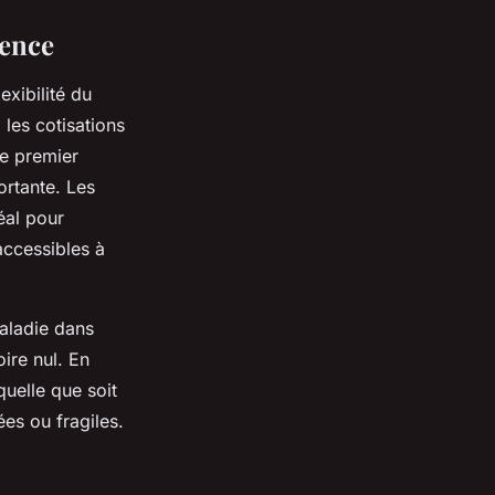
rence
exibilité du
 les cotisations
Le premier
ortante. Les
éal pour
 accessibles à
aladie dans
oire nul. En
uelle que soit
ées ou fragiles.