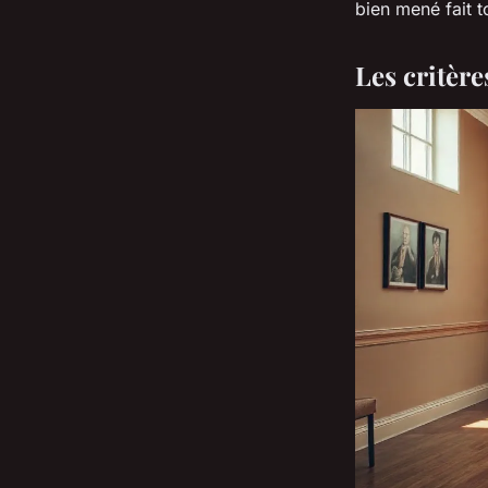
bien mené fait t
Les critèr